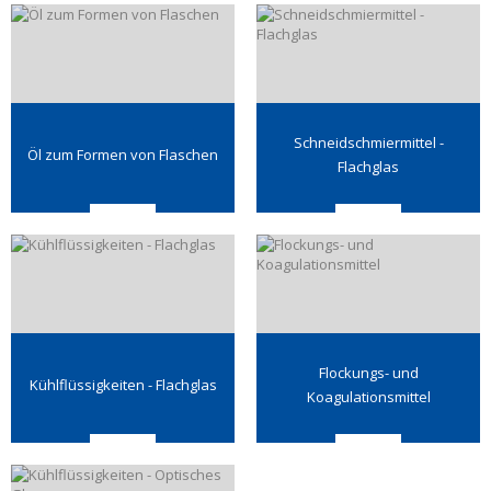
Schneidschmiermittel -
Öl zum Formen von Flaschen
Flachglas
Flockungs- und
Kühlflüssigkeiten - Flachglas
Koagulationsmittel