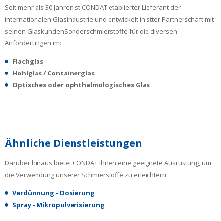
Seit mehr als 30 Jahrenist CONDAT etablierter Lieferant der
internationalen Glasindustrie und entwickelt
in stter Partnerschaft mit
seinen GlaskundenSonderschmierstoffe für die diversen
Anforderungen im:
Flachglas
Hohlglas / Containerglas
Optisches oder ophthalmologisches Glas
Ähnliche Dienstleistungen
Darüber hinaus bietet CONDAT Ihnen eine geeignete Ausrüstung, um
die Verwendung unserer Schmierstoffe zu erleichtern:
Verdünnung - Dosierung
Spray - Mikropulverisierung