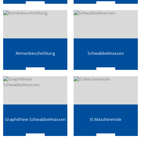
Rinnenbeschichtung
Schwabbelmassen
Graphitfreie Schwabbelmassen
IS Maschinenöle