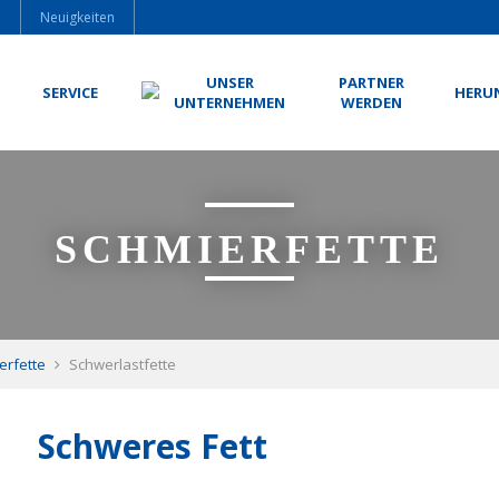
e
Neuigkeiten
UNSER
PARTNER
SERVICE
HERU
UNTERNEHMEN
WERDEN
SCHMIERFETTE
erfette
Schwerlastfette
Schweres Fett