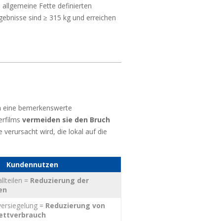
 allgemeine Fette definierten
gebnisse sind ≥ 315 kg und erreichen
n
eine bemerkenswerte
erfilms
vermeiden sie den Bruch
verursacht wird, die lokal auf die
Kundennutzen
lteilen =
Reduzierung der
en
ersiegelung =
Reduzierung von
ettverbrauch