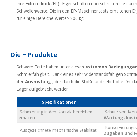
Ihre Extremdruck (EP) -Eigenschaften überschreiten die durch
Schwellenwerte.
Die in den EP-Maschinentests erhaltenen Er
für einige Bereiche Werte> 800 kg.
Die + Produkte
Schwere Fette haben unter diesen
extremen Bedingunge
Schmierfähigkeit.
Dank eines sehr widerstandsfähigen Schmi
der Ausrüstung
, der durch die Stöße und sehr hohe Drücke 
Lager aufgebracht werden.
Spezifikationen
Schmierung in den Kontaktbereichen
Schutz von Metal
erhalten
Wartungskost
Konservierungsv
Ausgezeichnete mechanische Stabilität
Zugaben und F