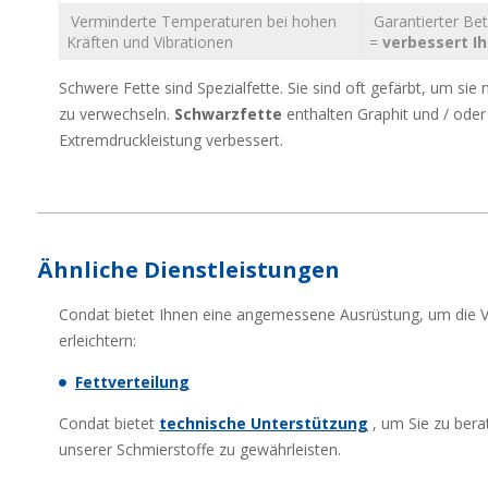
Verminderte Temperaturen bei hohen
Garantierter Be
Kräften und Vibrationen
=
verbessert Ih
Schwere Fette sind Spezialfette.
Sie sind oft gefärbt, um sie
zu verwechseln.
Schwarzfette
enthalten Graphit und / oder
Extremdruckleistung verbessert.
Ähnliche Dienstleistungen
Condat bietet Ihnen eine angemessene Ausrüstung, um die 
erleichtern:
Fettverteilung
Condat bietet
technische Unterstützung
, um Sie zu bera
unserer Schmierstoffe zu gewährleisten.