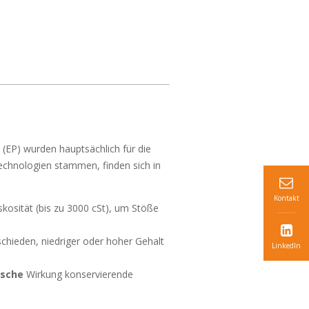
(EP) wurden hauptsächlich für die
chnologien stammen, finden sich in
Kontakt
kosität (bis zu 3000 cSt), um Stöße
chieden, niedriger oder hoher Gehalt
LinkedIn
ische
Wirkung konservierende