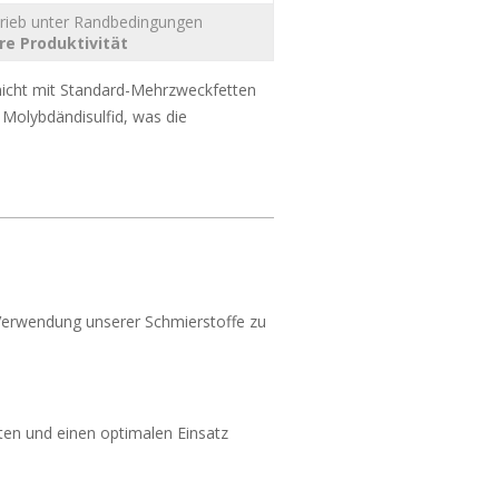
trieb unter Randbedingungen
re Produktivität
 nicht mit Standard-Mehrzweckfetten
 Molybdändisulfid, was die
Verwendung unserer Schmierstoffe zu
ten und einen optimalen Einsatz