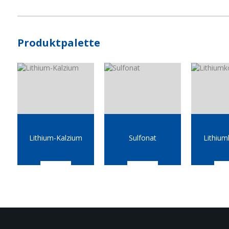
Produktpalette
Lithium-Kalzium
Sulfonat
Lithiu