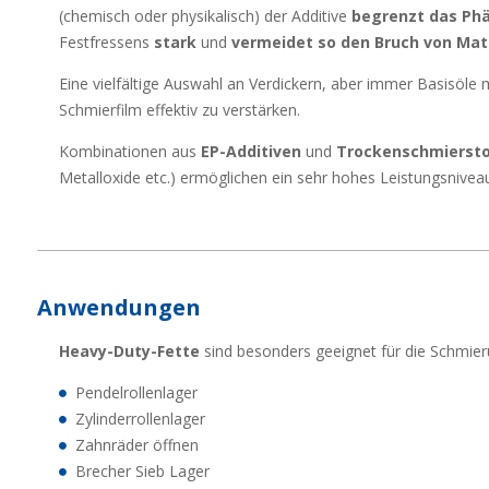
(chemisch oder physikalisch) der Additive
begrenzt das P
Festfressens
stark
und
vermeidet so den Bruch von Mate
Eine vielfältige Auswahl an Verdickern, aber immer Basisöle
Schmierfilm effektiv zu verstärken.
Kombinationen aus
EP-Additiven
und
Trockenschmiersto
Metalloxide etc.) ermöglichen ein sehr hohes Leistungsnive
Anwendungen
Heavy-Duty-Fette
sind besonders geeignet für die Schmier
Pendelrollenlager
Zylinderrollenlager
Zahnräder öffnen
Brecher Sieb Lager