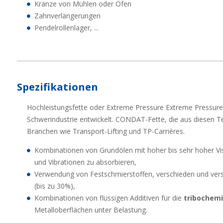
Kränze von Mühlen oder Öfen
Zahnverlängerungen
Pendelrollenlager, ...
Spezifikationen
Hochleistungsfette oder Extreme Pressure Extreme Pressure 
Schwerindustrie entwickelt.
CONDAT-Fette, die aus diesen Te
Branchen wie Transport-Lifting und TP-Carrières.
Kombinationen von Grundölen mit hoher bis sehr hoher Vis
und Vibrationen zu absorbieren,
Verwendung von Festschmierstoffen, verschieden und vers
(bis zu 30%),
Kombinationen von flüssigen Additiven für die
tribochem
Metalloberflächen unter Belastung.