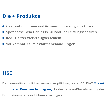
Die + Produkte
Geeignet zur
Innen-
und
Außenschmierung
von Rohren
Spezifische Formulierung in Grundöl und Leistungsadditiven
Reduzierter Werkzeugverschleiß
Voll
kompatibel mit Wärmebehandlungen
HSE
Dem umweltfreundlichen Ansatz verpflichtet, bietet CONDAT
Öle mit
minimaler Kennzeichnung an,
die die Seveso-Klassifizierung der
Produktionsstätte nicht beeinträchtigen.