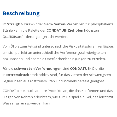
Beschreibung
Im
Straight-
Draw-
oder Nach-
Seifen-Verfahren
für phosphatierte
Stähle kann die Palette der
CONDATUB-Ziehölen
höchsten
Qualitätsanforderungen gerecht werden.
Vom Öl bis zum Fett sind unterschiedliche Viskositätsstufen verfügbar,
um sich perfekt an unterschiedliche Verformungsschwierigkeiten
anzupassen und optimale Oberflächenbedingungen zu erzielen.
Für die
schwersten Verformungen
sind
CONDATUB-
Öle, die
in
Extremdruck
stark additiv sind, für das Ziehen der schwierigsten
Legierungen aus rostfreiem Stahl und Inconels perfekt geeignet.
CONDAT bietet auch andere Produkte an, die das Kaltformen und das
Biegen von Rohren erleichtern, wie zum Beispiel ein Gel, das leicht mit
Wasser gereinigt werden kann.