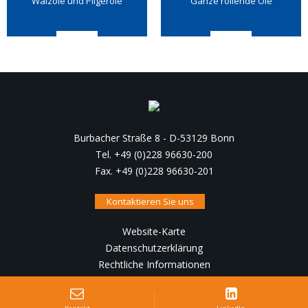
Walzöle und Pilgeröle
Ganze rollende Öle
Burbacher Straße 8 - D-53129 Bonn
Tel. +49 (0)228 96630-200
Fax. +49 (0)228 96630-201
Kontaktieren Sie uns
Website-Karte
Datenschutzerklärung
Rechtliche Informationen
Konzeption, Realisierung :
IRIS Interactive